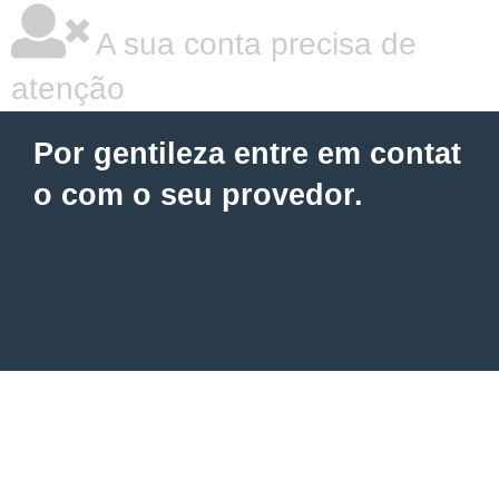
A sua conta precisa de
atenção
Por gentileza entre em contat
o com o seu provedor.